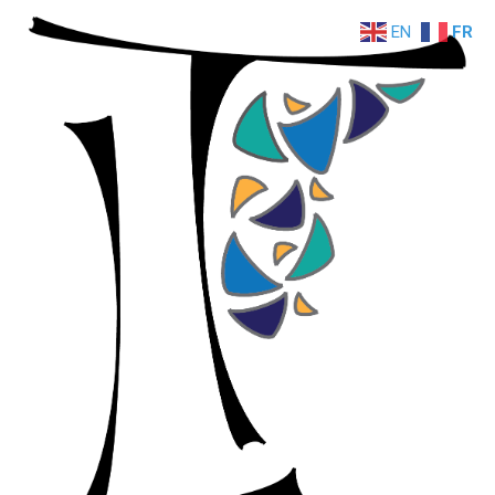
EN
FR