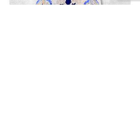
Jarres