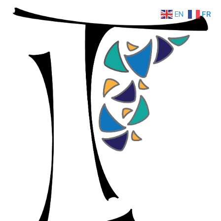
EN
FR